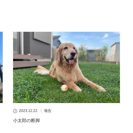
2023.12.22
報告
小太郎の断脚