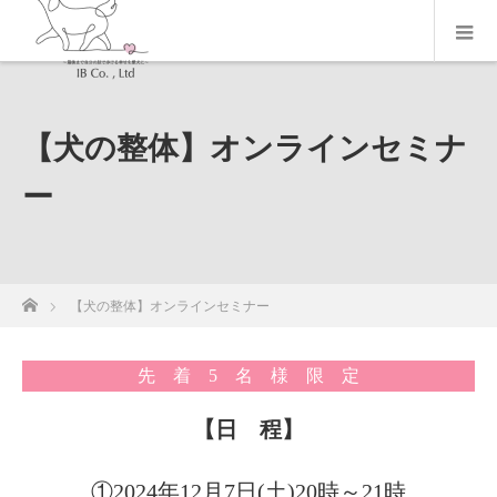
【犬の整体】オンラインセミナ
ー
ホーム
【犬の整体】オンラインセミナー
先 着 5 名 様 限 定
【日 程】
①2024年12月7日(土)20時～21時