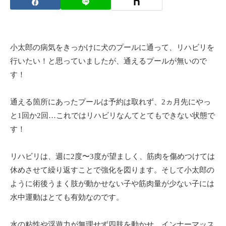
小太郎の病気をきっかけに犬のプールに通って、リハビリを
行いたい！と思っていましたが、通えるプールが無いので
す！
通える箇所にあったプールは予約は取れず、2ヵ月先にやっ
と1回か2回…これではリハビリなんてとてもできない状態で
す！
リハビリは、週に2度〜3度が望ましく、筋肉を傷めつけては
休めさせて繰り返すことで強化を図ります。そして小太郎の
ように術後うまく肢が動かせない子や筋肉量が少ない子には
水中運動はとても有効なのです。
水の粘性や浮遊力が無理せず四肢を動かせ、インナーマッス