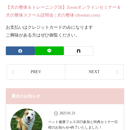
【犬の整体＆トレーニング法】Zoomオンラインセミナー＆
犬の整体スクール説明会 | 犬の整体 (ibseitai.com)
お支払いはクレジットカードのみになります
ご興味がある方はぜひ御覧ください。
PREV
NEXT
最近のお知らせ
2025.01.23
ペット健康フェス2025参加と特典セミナー日
程のお知らせ⇦終了いたしました！