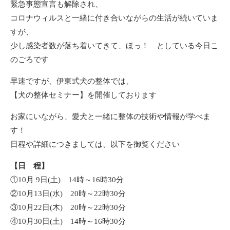
緊急事態宣言も解除され、
コロナウィルスと一緒に付き合いながらの生活が続いていま
すが、
少し感染者数が落ち着いてきて、ほっ！ としている今日こ
のごろです
早速ですが、伊東式犬の整体では、
【犬の整体セミナー】を開催しております
お家にいながら、愛犬と一緒に整体の技術や情報が学べま
す！
日程や詳細につきましては、以下を御覧ください
【日 程】
①10月 9日(土) 14時～16時30分
②10月13日(水) 20時～22時30分
③10月22日(木) 20時～22時30分
④10月30日(土) 14時～16時30分