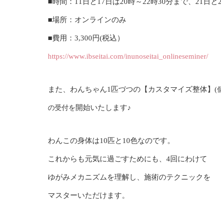
■時間：11日と17日は20時～22時30分まで、21日と
■場所：オンラインのみ
■費用：3,300円(税込）
https://www.ibseitai.com/inunoseitai_onlineseminer/
また、わんちゃん1匹づつの【カスタマイズ整体】
開始いたします♪
の受付を
わんこの身体は10匹と10色なのです。
これからも元気に過ごすためにも、4回にわけて
ゆがみメカニズムを理解し、施術のテクニックを
マスターいただけます。