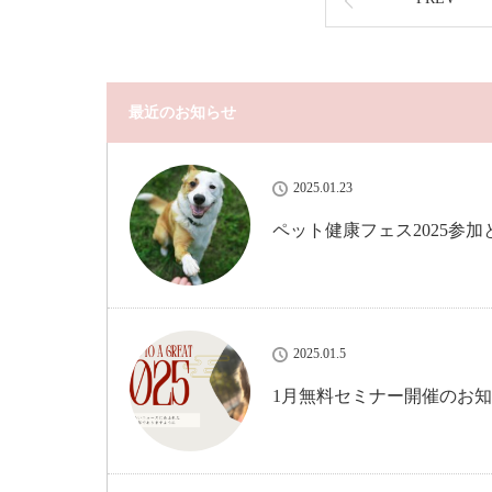
最近のお知らせ
2025.01.23
ペット健康フェス2025参
2025.01.5
1月無料セミナー開催のお