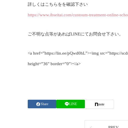
詳しくはこちらをを確認下さい
https://www.ibseitai.com/custoum-treatment-online-scho
ご不明な点等があればLINEにてお問合せ下さい。
<a href=”https://lin.ee/pQwd0hL”><img src=”https://
height=”36″ border=”0″></a>
Share
LINE
note
PREV