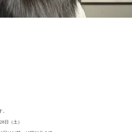
す。
28日（土）