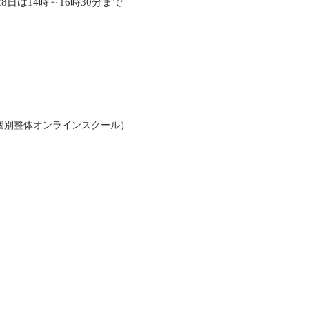
28日は14時～16時30分まで
(個別整体オンラインスクール）