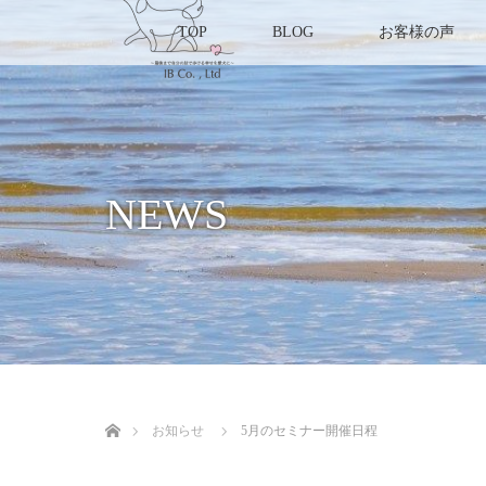
TOP
BLOG
お客様の声
NEWS
ホーム
お知らせ
5月のセミナー開催日程