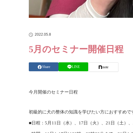
2022.05.8
5月のセミナー開催日程
Share
LINE
note
今月開催のセミナー日程
初級的に犬の整体の知識を学びたい方におすすめで
■日程：5月11日（水）、17日（火）、21日（土）、