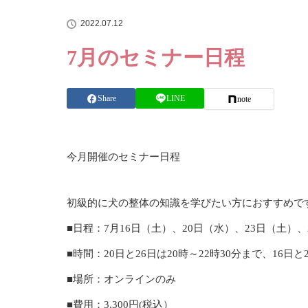
2022.07.12
7月のセミナー日程
Share
LINE
note
今月開催のセミナー日程
初級的に犬の整体の知識を学びたい方におすすめで
■日程：7月16日（土）、20日（水）、23日（土）、
■時間：20日と26日は20時～22時30分まで、16日と
■場所：オンラインのみ
■費用：3,300円(税込）