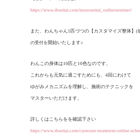
https://www.ibseitai.com/inunoseitai_onlineseminer/
また、わんちゃん1匹づつの【カスタマイズ整体】
開始いたします♪
の受付を
わんこの身体は10匹と10色なのです。
これからも元気に過ごすためにも、4回にわけて
ゆがみメカニズムを理解し、施術のテクニックを
マスターいただけます。
詳しくはこちらをを確認下さい
https://www.ibseitai.com/custoum-treatment-online-scho