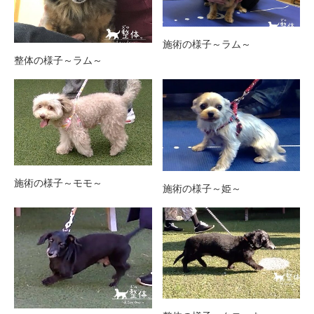
施術の様子～ラム～
整体の様子～ラム～
施術の様子～モモ～
施術の様子～姫～