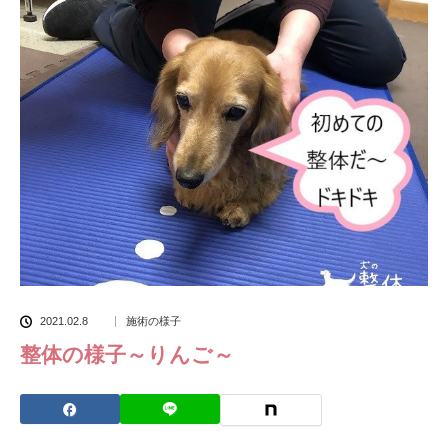
2021.02.8
施術の様子
整体の様子～りんご～