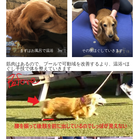
まずはお風呂で温浴
その後ほぐしていきます
筋肉はあるので、プールで可動域を改善するより、温浴+ほ
ぐし手技で体を整えていきます