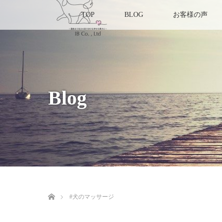
TOP
BLOG
お客様の声
Blog
ホーム
#犬のマッサージ