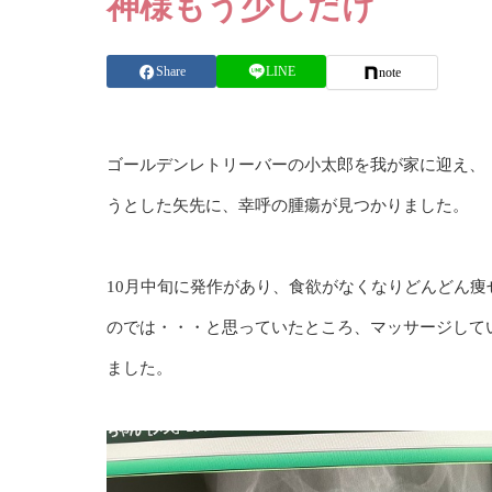
神様もう少しだけ
Share
LINE
note
ゴールデンレトリーバーの小太郎を我が家に迎え、
うとした矢先に、幸呼の腫瘍が見つかりました。
10月中旬に発作があり、食欲がなくなりどんどん
のでは・・・と思っていたところ、マッサージして
ました。