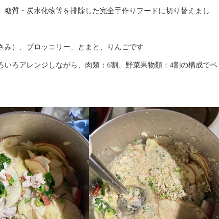
、糖質・炭水化物等を排除した完全手作りフードに切り替えまし
さみ）、ブロッコリー、とまと、りんごです
ろいろアレンジしながら、肉類：6割、野菜果物類：4割の構成でペ