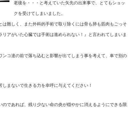
老後を・・・と考えていた矢先の出来事で、とてもショッ
クを受けてしまいました。
とは難しく、また外科的手術で取り除くには骨も肺も筋肉もごっそ
ラリアがいた心臓では手術は進められない！』と言われてしまいま
ワンコ達の前で落ち込むと影響が出てしまう事を考えて、車で別の
苦しまないで生きる力を幸呼に与えてください！
いのであれば、残り少ない命の炎が穏やかに消えるようにできる限