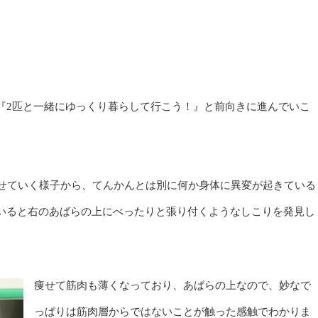
『2匹と一緒にゆっくり暮らして行こう！』と前向きに進んでいこ
痩せていく様子から、てんかんとは別に何か身体に異変が起きている
いると右のあばらの上にべったりと張り付くようなしこりを発見し
痩せて筋肉も薄くなっており、あばらの上なので、妙なで
っぱりは筋肉層からではないことが触った感触でわかりま