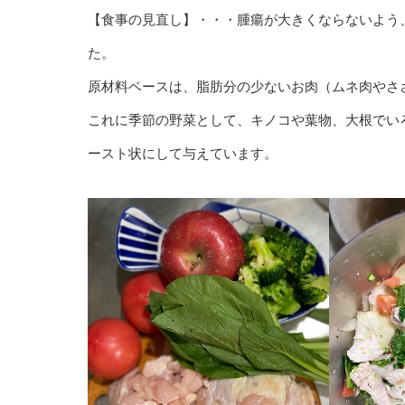
【食事の見直し】・・・腫瘍が大きくならないよう
た。
原材料ベースは、脂肪分の少ないお肉（ムネ肉やさ
これに季節の野菜として、キノコや葉物、大根でい
ースト状にして与えています。