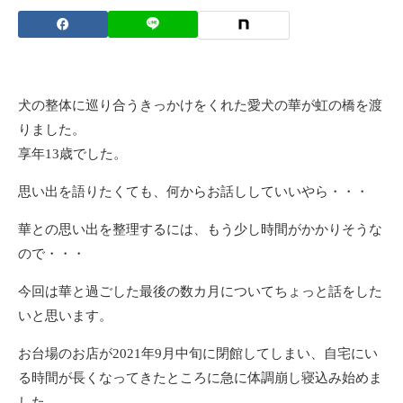
犬の整体に巡り合うきっかけをくれた愛犬の華が虹の橋を渡
りました。
享年13歳でした。
思い出を語りたくても、何からお話ししていいやら・・・
華との思い出を整理するには、もう少し時間がかかりそうな
ので・・・
今回は華と過ごした最後の数カ月についてちょっと話をした
いと思います。
お台場のお店が2021年9月中旬に閉館してしまい、自宅にい
る時間が長くなってきたところに急に体調崩し寝込み始めま
した