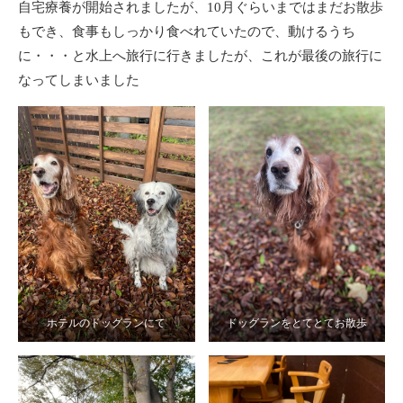
自宅療養が開始されましたが、10月ぐらいまではまだお散歩
もでき、食事もしっかり食べれていたので、動けるうち
に・・・と水上へ旅行に行きましたが、これが最後の旅行に
なってしまいました
ホテルのドッグランにて
ドッグランをとてとてお散歩