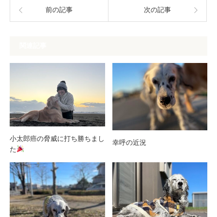
前の記事
次の記事
関連記事
小太郎癌の脅威に打ち勝ちまし
幸呼の近況
た