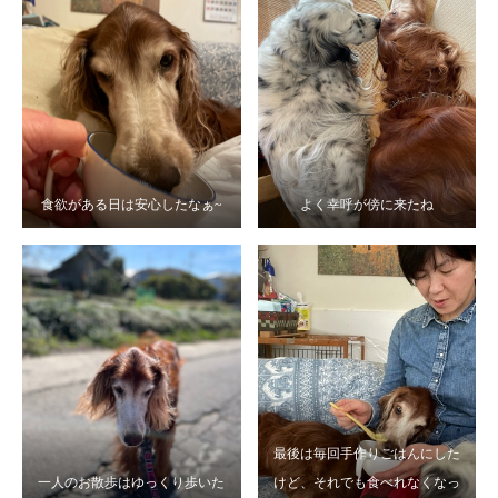
食欲がある日は安心したなぁ~
よく幸呼が傍に来たね
最後は毎回手作りごはんにした
一人のお散歩はゆっくり歩いた
けど、それでも食べれなくなっ