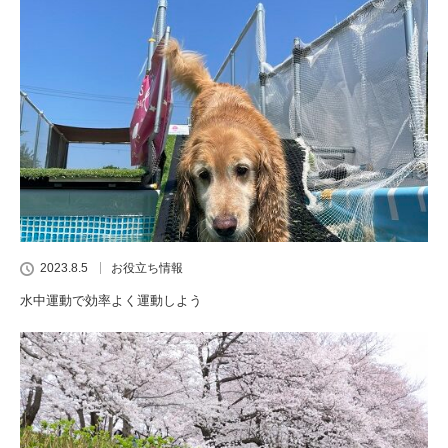
2023.8.5
お役立ち情報
水中運動で効率よく運動しよう