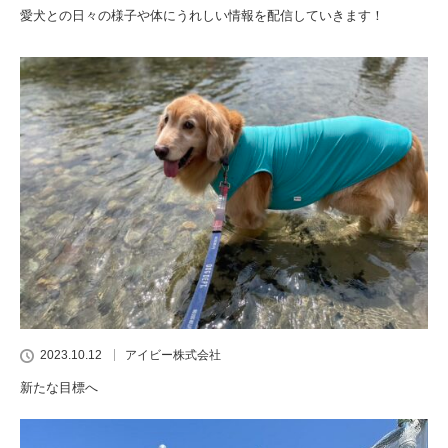
愛犬との日々の様子や体にうれしい情報を配信していきます！
2023.10.12
アイビー株式会社
新たな目標へ