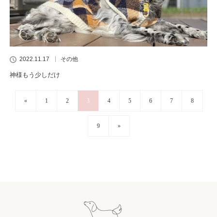
2022.11.17
その他
神様もう少しだけ
«
1
2
3
4
5
6
7
8
9
»