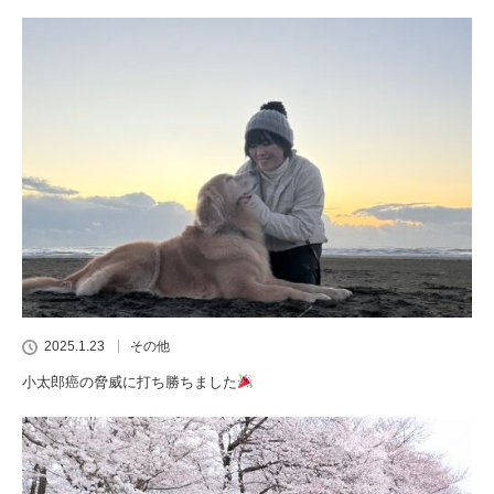
2025.1.23
その他
小太郎癌の脅威に打ち勝ちました