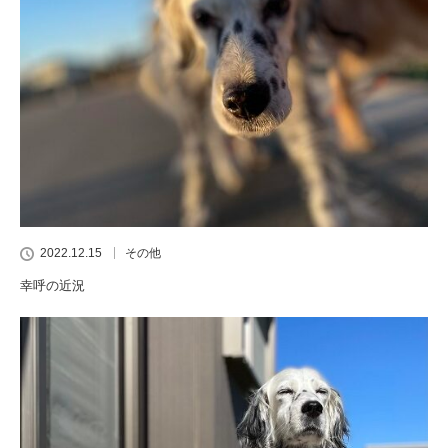
2022.12.15
その他
幸呼の近況