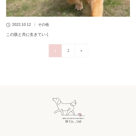
2022.10.12
その他
この肢と共に生きていく
1
2
»